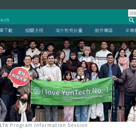
處
Tech
單下載
相關法規
海外教育計畫
徵件專區
半導
LTA Program Information Session