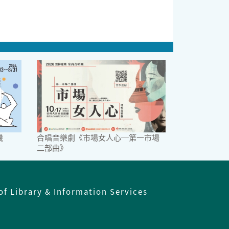
機
合唱音樂劇《市場女人心─第一市場
二部曲》
of Library & Information Services