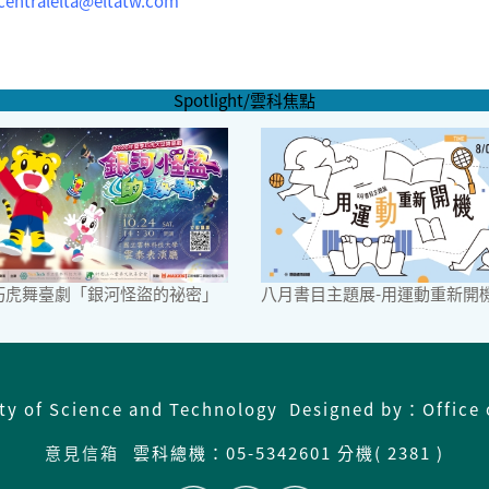
centralelta@eltatw.com
Spotlight/雲科焦點
6巧虎舞臺劇「銀河怪盜的祕密」
八月書目主題展-用運動重新開
ity of Science and Technology Designed by：Office 
意見信箱
雲科總機：
05-5342601 分機( 2381 )