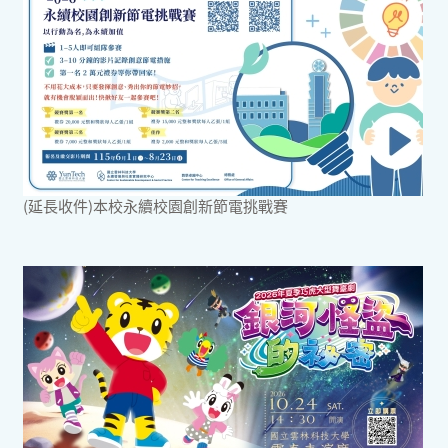
(延長收件)本校永續校園創新節電挑戰賽