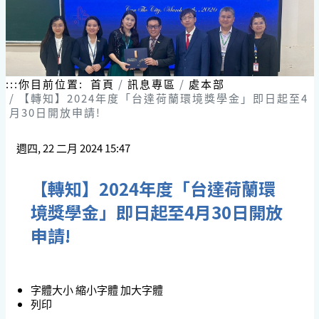
:::
你目前位置:
首頁
訊息專區
處本部
【轉知】2024年度「台達荷蘭環境獎學金」即日起至4
月30日開放申請!
週四, 22 二月 2024 15:47
【轉知】2024年度「台達荷蘭環
境獎學金」即日起至4月30日開放
申請!
字體大小
縮小字體
加大字體
列印