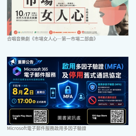
合唱音樂劇《市場女人心─第一市場二部曲》
Microsoft電子郵件服務啟用多因子驗證