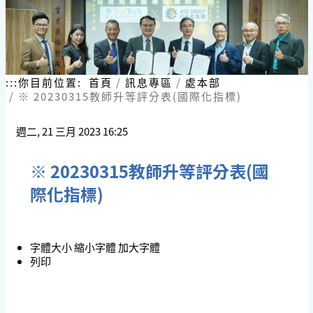
:::
你目前位置:
首頁
訊息專區
處本部
※ 20230315教師升等評分表(國際化指標)
週二, 21 三月 2023 16:25
※ 20230315教師升等評分表(國
際化指標)
字體大小
縮小字體
加大字體
列印