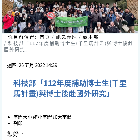
:::
你目前位置:
首頁
訊息專區
處本部
科技部「112年度補助博士生(千里馬計畫)與博士後赴
國外研究」
週四, 26 五月 2022 14:39
科技部「112年度補助博士生(千里
馬計畫)與博士後赴國外研究」
字體大小
縮小字體
加大字體
列印
您好，