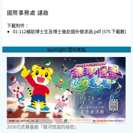
國際事務處 謹啟
下載附件：
01-112補助博士生及博士後赴國外徵求函.pdf
(575 下載數)
Spotlight/雲科焦點
2026巧虎舞臺劇「銀河怪盜的祕密」