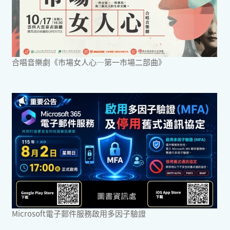
合唱音樂劇《市場女人心─第一市場二部曲》
Microsoft電子郵件服務啟用多因子驗證