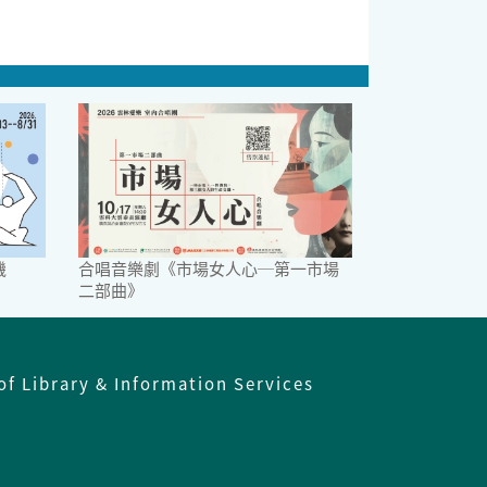
機
合唱音樂劇《市場女人心─第一市場
二部曲》
of Library & Information Services