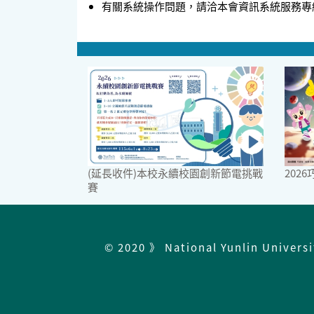
有關系統操作問題，請洽本會資訊系統服務專線，電話：
(延長收件)本校永續校園創新節電挑戰
202
賽
© 2020 》 National Yunlin Univers