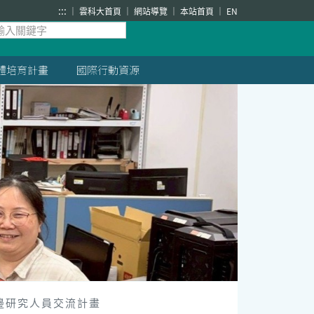
:::
雲科大首頁
網站導覽
本站首頁
EN
體培育計畫
國際行動資源
雙邊研究人員交流計畫