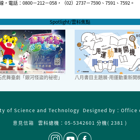
0800－212－058，（02）2737－7590、7591、7592。
Spotlight/雲科焦點
6巧虎舞臺劇「銀河怪盜的祕密」
八月書目主題展-用運動重新開
ity of Science and Technology Designed by：Office 
意見信箱
雲科總機：
05-5342601 分機( 2381 )