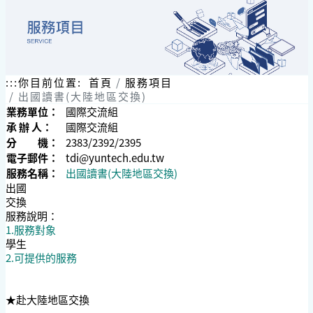
:::
你目前位置:
首頁
服務項目
出國讀書(大陸地區交換)
業務單位：
國際交流組
承 辦 人：
國際交流組
分 機：
2383/2392/2395
電子郵件：
tdi@yuntech.edu.tw
服務名稱：
出國讀書(大陸地區交換)
出國
交換
服務說明：
1.服務對象
學生
2.可提供的服務
★赴大陸地區交換