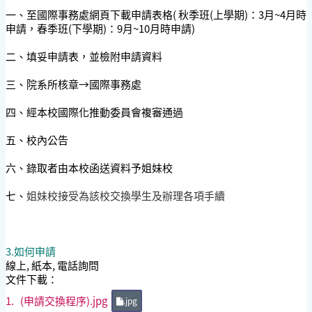
一、至國際事務處網頁下載申請表格( 秋季班(上學期)：3月~4月時
申請，春季班(下學期)：9月~10月時申請)
二、填妥申請表，並檢附申請資料
三、院系所核章→國際事務處
四、經本校國際化推動委員會複審通過
五、校內公告
六、錄取者由本校函送資料予姐妹校
七、
姐妹校接受為該校交換學生及辦理各項手續
3.如何申請
線上, 紙本, 電話詢問
文件下載：
1.
(申請交換程序).jpg
.jpg