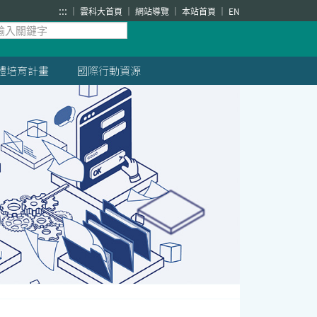
:::
雲科大首頁
網站導覽
本站首頁
EN
體培育計畫
國際行動資源