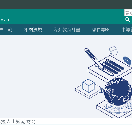
處
Tech
單下載
相關法規
海外教育計畫
徵件專區
半導
科技人士短期訪問