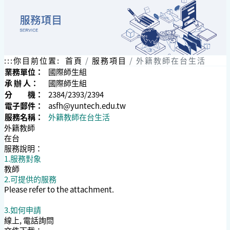
:::
你目前位置:
首頁
服務項目
外籍教師在台生活
業務單位：
國際師生組
承 辦 人：
國際師生組
分 機：
2384/2393/2394
電子郵件：
asfh@yuntech.edu.tw
服務名稱：
外籍教師在台生活
外籍教師
在台
服務說明：
1.服務對象
教師
2.可提供的服務
Please refer to the attachment.
3.如何申請
線上, 電話詢問