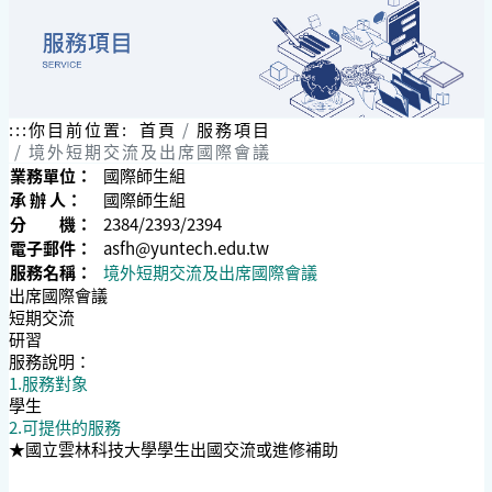
:::
你目前位置:
首頁
服務項目
境外短期交流及出席國際會議
業務單位：
國際師生組
承 辦 人：
國際師生組
分 機：
2384/2393/2394
電子郵件：
asfh@yuntech.edu.tw
服務名稱：
境外短期交流及出席國際會議
出席國際會議
短期交流
研習
服務說明：
1.服務對象
學生
2.可提供的服務
★國立雲林科技大學學生出國交流或進修補助