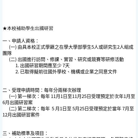
★本校補助學生出國研習
一、
申請人資格：
(一) 由具本校正式學籍之在學大學部學生5人或研究生2人組成
團隊
(二) 出國進行訪問、修課、實習、研究或競賽等研修活動
1. 出國研習期間應至少 7天
2. 已取得擬前往國外學校、機構或企業之同意文件
二、
受理申請時間：每年分兩梯次辦理
(一) 第一梯次：每年 11月1日至11月25日受理預定於次年1月至
6月出國研習案
(二) 第二梯次：每年 5 月1日至 5月25日受理預定於當年 7月至
12月出國研習案件
三、補助標準及項目：