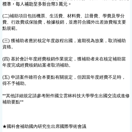
標準，每人補助至多新台幣3 萬元。
(二)補助項目包括機票、生活費、材料費、註冊費、學費及學分
費、行政費或保險費，檢據核銷，並應符合國外出差旅費報支要
點規範。
(三) 獲補助者應於核定年度啟程出國，逾期視為放棄，取消補助
資格。
(四) 基於會計年度經費核銷作業規定，獲補助者未在核定補助當
年度完成經費核銷結案者取消補助。
(五) 申請案件雖符合本要點有關規定，但因當年度經費不足時，
得不予補助。
**其他詳細規定請參考附件國立雲林科技大學學生出國交流或進修
補助要點**
★國科會補助國內研究生出席國際學術會議