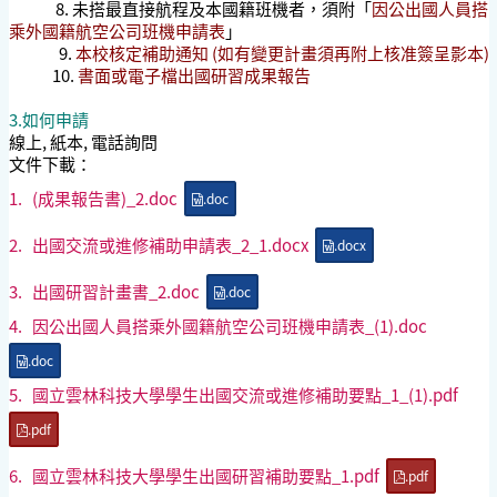
8. 未搭最直接航程及本國籍班機者，須附「
因公出國人員搭
乘外國籍航空公司班機申請表
」
9.
本校核定補助通知 (如有變更計畫須再附上核准簽呈影本)
10.
書面或電子檔出國研習成果報告
3.如何申請
線上, 紙本, 電話詢問
文件下載：
1.
(成果報告書)_2.doc
.doc
2.
出國交流或進修補助申請表_2_1.docx
.docx
3.
出國研習計畫書_2.doc
.doc
4.
因公出國人員搭乘外國籍航空公司班機申請表_(1).doc
.doc
5.
國立雲林科技大學學生出國交流或進修補助要點_1_(1).pdf
.pdf
6.
國立雲林科技大學學生出國研習補助要點_1.pdf
.pdf