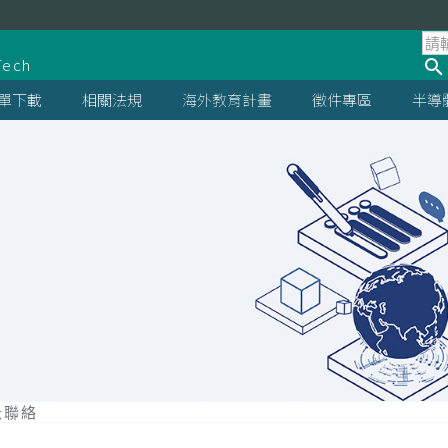
處
Tech
單下載
相關法規
海外教育計畫
徵件專區
半導
急聯絡