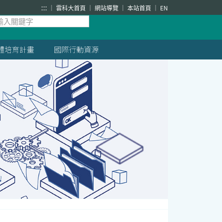
:::
雲科大首頁
網站導覽
本站首頁
EN
體培育計畫
國際行動資源