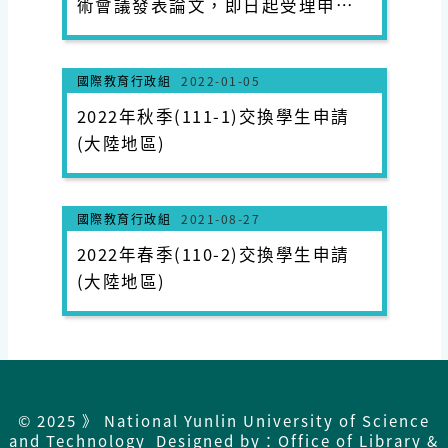
術會議發表論文，即日起受理申請
Funding Application for
Graduate Student Attending
國際教育行政組
2022-01-05
International Academic
Conference
2022年秋季(111-1)交換學生申請
(大陸地區)
國際教育行政組
2021-08-27
2022年春季(110-2)交換學生申請
(大陸地區)
© 2025 》 National Yunlin University of Science
and Technology Designed by：Office of Library &